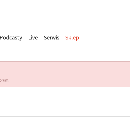
Podcasty
Live
Serwis
Sklep
orum.