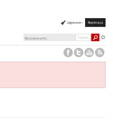
Logowanie »
Rejestracja
Forums