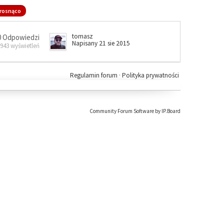
rosnąco
tomasz
0 Odpowiedzi
Napisany 21 sie 2015
 943 wyświetleń
Regulamin forum
·
Polityka prywatności
Community Forum Software by IP.Board