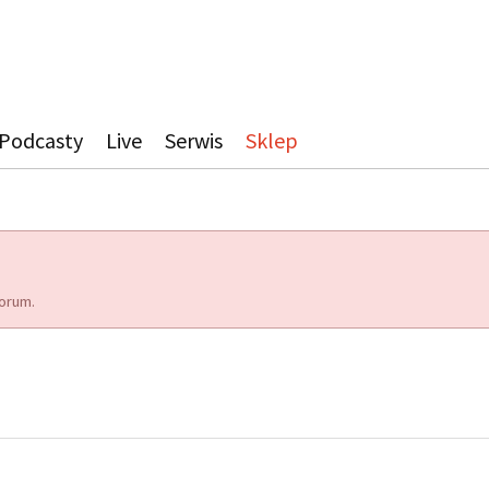
Podcasty
Live
Serwis
Sklep
orum.