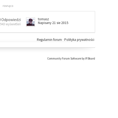
rosnąco
tomasz
0 Odpowiedzi
Napisany 21 sie 2015
 943 wyświetleń
Regulamin forum
·
Polityka prywatności
Community Forum Software by IP.Board