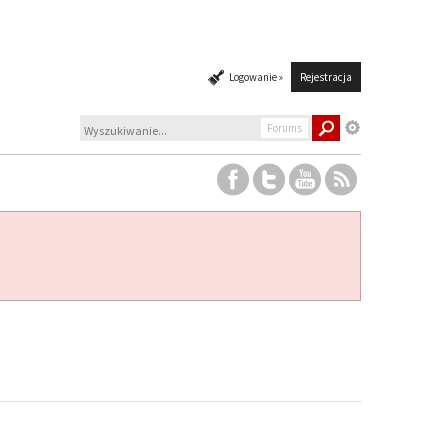
Logowanie »
Rejestracja
Forums