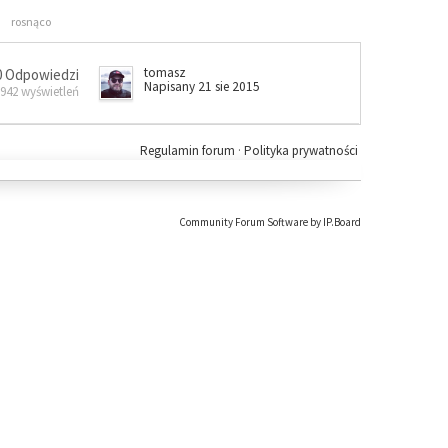
rosnąco
tomasz
0 Odpowiedzi
Napisany 21 sie 2015
 942 wyświetleń
Regulamin forum
·
Polityka prywatności
Community Forum Software by IP.Board