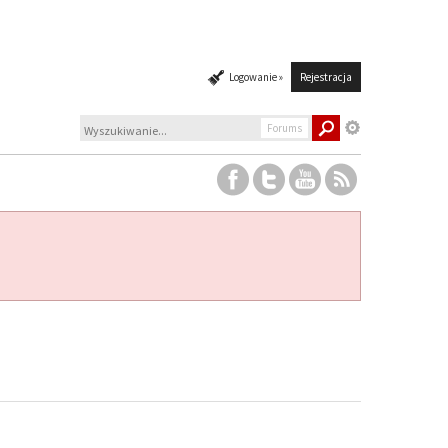
Logowanie »
Rejestracja
Forums