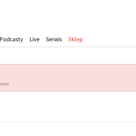
Podcasty
Live
Serwis
Sklep
orum.