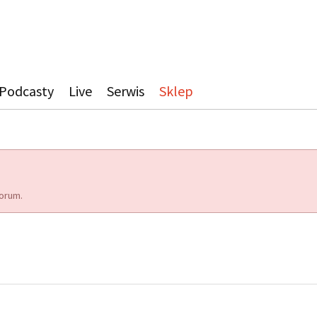
Podcasty
Live
Serwis
Sklep
orum.