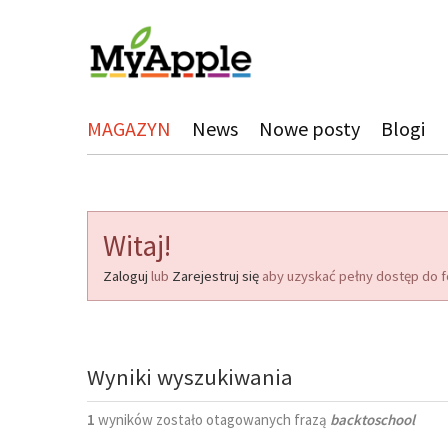
MAGAZYN
News
Nowe posty
Blogi
Witaj!
Zaloguj
lub
Zarejestruj się
aby uzyskać pełny dostęp do f
Wyniki wyszukiwania
1
wyników zostało otagowanych frazą
backtoschool