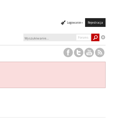
Logowanie »
Rejestracja
Forums