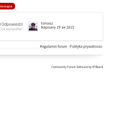
rosnąco
tomasz
0 Odpowiedzi
Napisany 29 sie 2015
 716 wyświetleń
Regulamin forum
·
Polityka prywatności
Community Forum Software by IP.Board