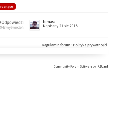
rosnąco
tomasz
0 Odpowiedzi
Napisany 21 sie 2015
 943 wyświetleń
Regulamin forum
·
Polityka prywatności
Community Forum Software by IP.Board