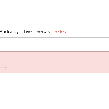
Podcasty
Live
Serwis
Sklep
orum.