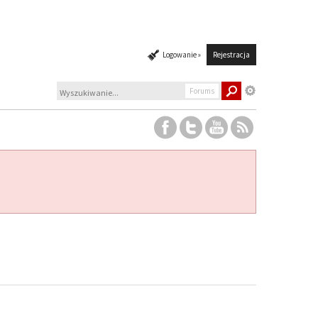
Logowanie »
Rejestracja
Forums