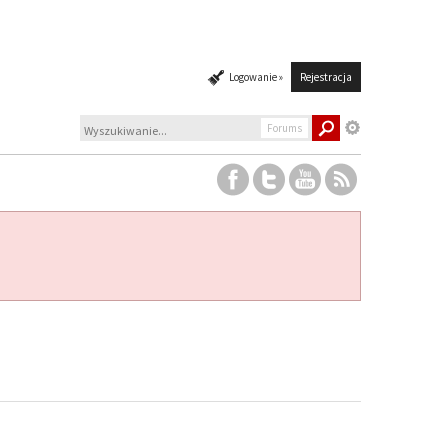
Logowanie »
Rejestracja
Forums