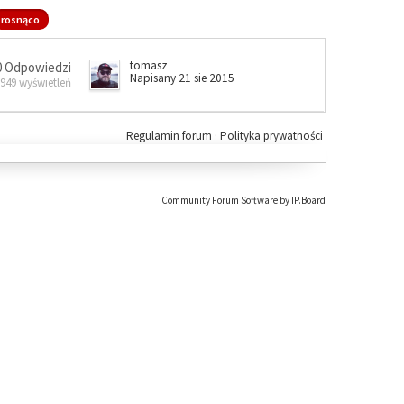
rosnąco
tomasz
0 Odpowiedzi
Napisany 21 sie 2015
 949 wyświetleń
Regulamin forum
·
Polityka prywatności
Community Forum Software by IP.Board