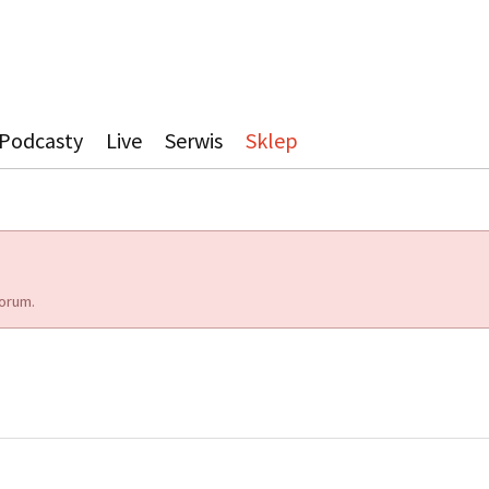
Podcasty
Live
Serwis
Sklep
orum.