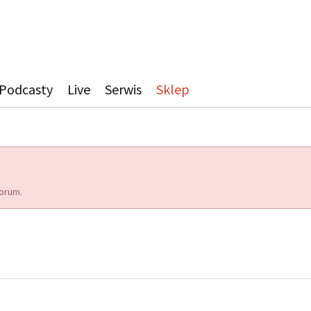
Podcasty
Live
Serwis
Sklep
orum.