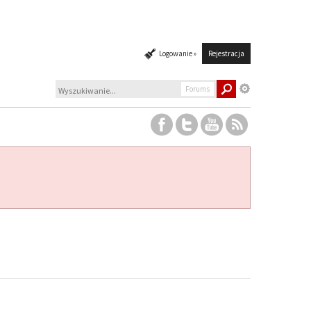
Logowanie »
Rejestracja
Forums