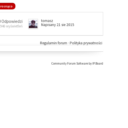
rosnąco
tomasz
0 Odpowiedzi
Napisany 21 sie 2015
 946 wyświetleń
Regulamin forum
·
Polityka prywatności
Community Forum Software by IP.Board