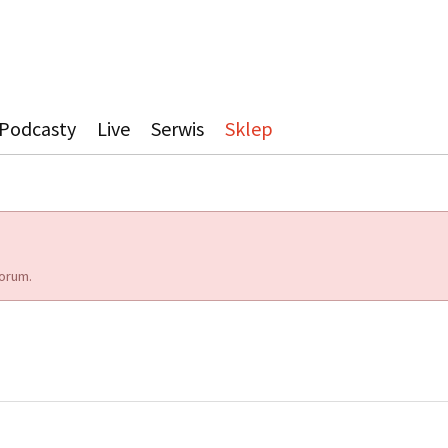
Podcasty
Live
Serwis
Sklep
orum.