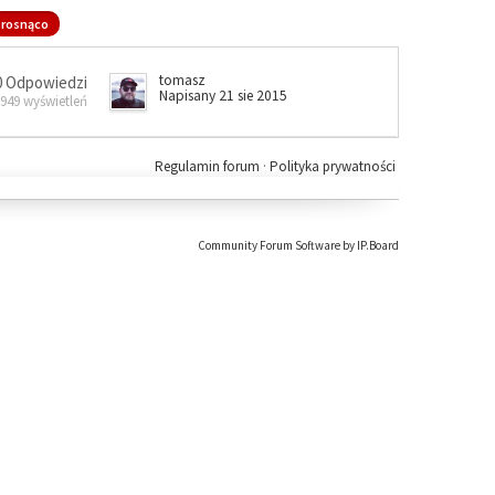
rosnąco
tomasz
0 Odpowiedzi
Napisany 21 sie 2015
 949 wyświetleń
Regulamin forum
·
Polityka prywatności
Community Forum Software by IP.Board