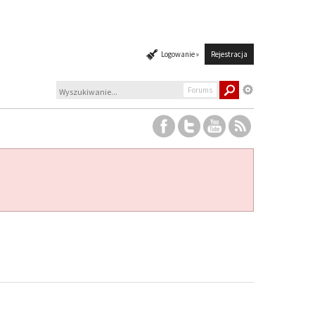
Logowanie »
Rejestracja
Forums