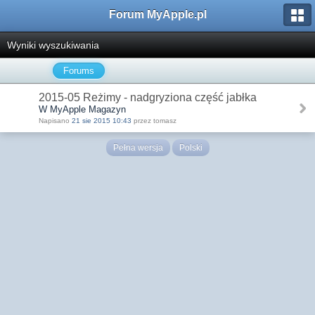
Forum MyApple.pl
Wyniki wyszukiwania
Forums
2015-05 Reżimy - nadgryziona część jabłka
W MyApple Magazyn
Napisano
21 sie 2015 10:43
przez tomasz
Pełna wersja
Polski