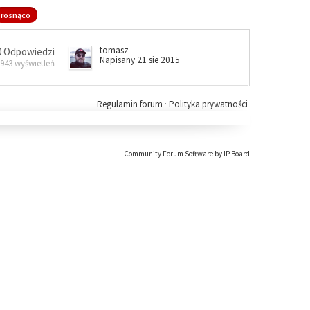
rosnąco
tomasz
0 Odpowiedzi
Napisany 21 sie 2015
 943 wyświetleń
Regulamin forum
·
Polityka prywatności
Community Forum Software by IP.Board