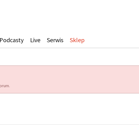
Podcasty
Live
Serwis
Sklep
orum.