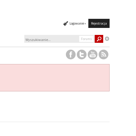
Logowanie »
Rejestracja
Forums