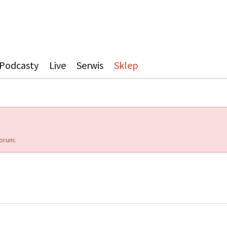
Podcasty
Live
Serwis
Sklep
orum.