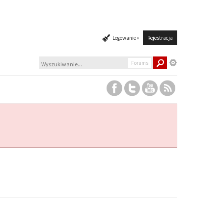
Logowanie »
Rejestracja
Forums