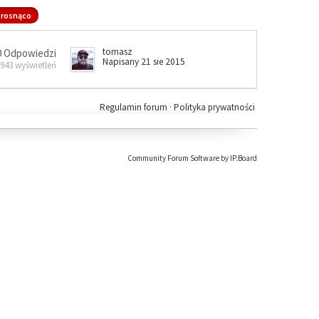
rosnąco
tomasz
0 Odpowiedzi
Napisany 21 sie 2015
 943 wyświetleń
Regulamin forum
·
Polityka prywatności
Community Forum Software by IP.Board