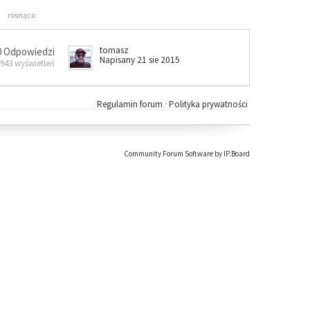
rosnąco
tomasz
0 Odpowiedzi
Napisany 21 sie 2015
 943 wyświetleń
Regulamin forum
·
Polityka prywatności
Community Forum Software by IP.Board