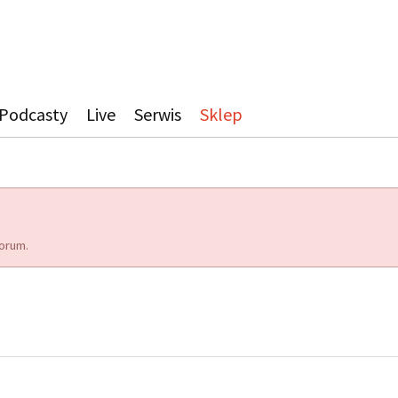
Podcasty
Live
Serwis
Sklep
orum.