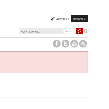
Logowanie »
Rejestracja
Forums