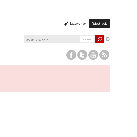
Logowanie »
Rejestracja
Forums