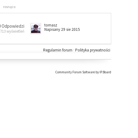
rosnąco
tomasz
0 Odpowiedzi
Napisany 29 sie 2015
 713 wyświetleń
Regulamin forum
·
Polityka prywatności
Community Forum Software by IP.Board