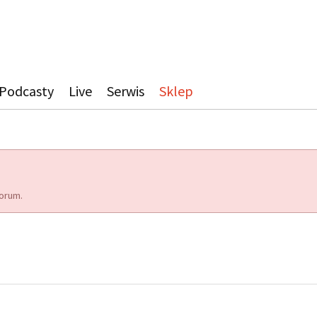
Podcasty
Live
Serwis
Sklep
orum.