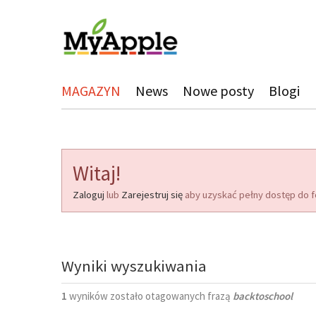
MAGAZYN
News
Nowe posty
Blogi
Witaj!
Zaloguj
lub
Zarejestruj się
aby uzyskać pełny dostęp do f
Wyniki wyszukiwania
1
wyników zostało otagowanych frazą
backtoschool