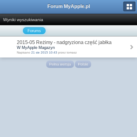
Forum MyApple.pl
Wyniki wyszukiwania
Forums
2015-05 Reżimy - nadgryziona część jabłka
W MyApple Magazyn
Napisano
21 sie 2015 10:43
przez tomasz
Pełna wersja
Polski