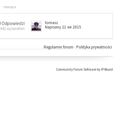
rosnąco
tomasz
0 Odpowiedzi
Napisany 21 sie 2015
 942 wyświetleń
Regulamin forum
·
Polityka prywatności
Community Forum Software by IP.Board