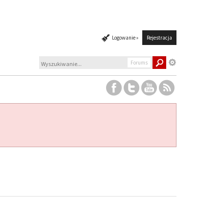
Logowanie »
Rejestracja
Forums