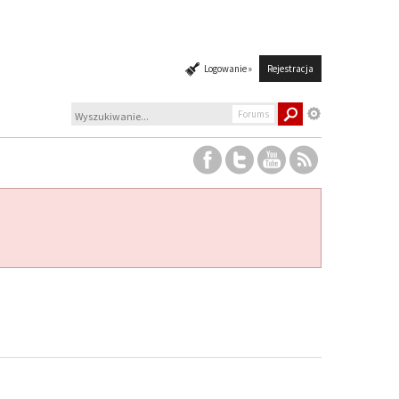
Logowanie »
Rejestracja
Forums