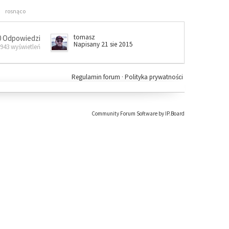
rosnąco
tomasz
0 Odpowiedzi
Napisany 21 sie 2015
 943 wyświetleń
Regulamin forum
·
Polityka prywatności
Community Forum Software by IP.Board