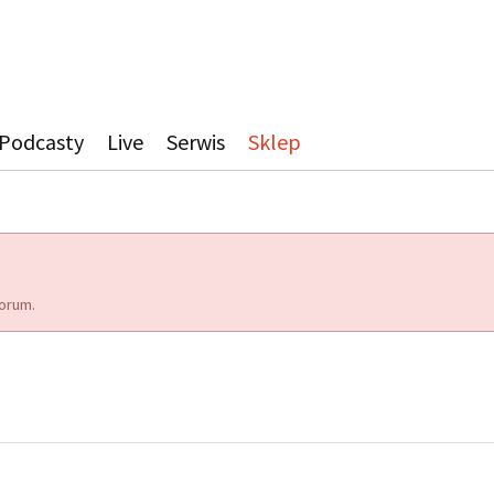
Podcasty
Live
Serwis
Sklep
orum.