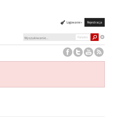
Logowanie »
Rejestracja
Forums