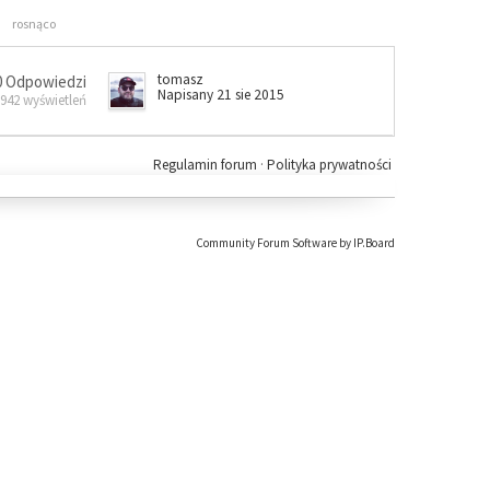
rosnąco
tomasz
0 Odpowiedzi
Napisany 21 sie 2015
 942 wyświetleń
Regulamin forum
·
Polityka prywatności
Community Forum Software by IP.Board