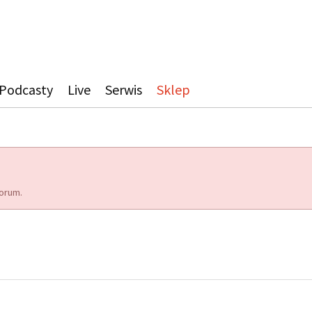
Podcasty
Live
Serwis
Sklep
orum.