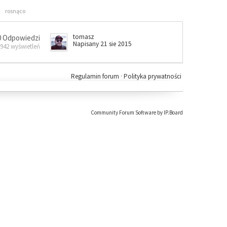
rosnąco
tomasz
0 Odpowiedzi
Napisany 21 sie 2015
 942 wyświetleń
Regulamin forum
·
Polityka prywatności
Community Forum Software by IP.Board