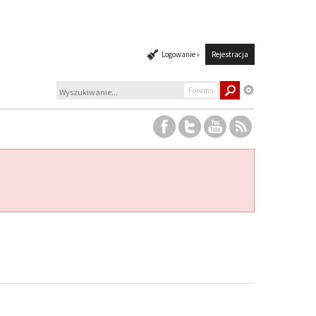
Logowanie »
Rejestracja
Forums