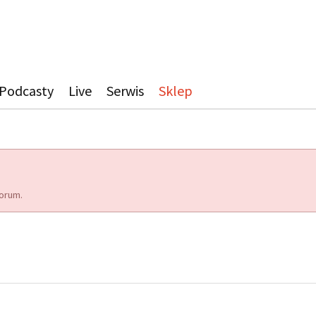
Podcasty
Live
Serwis
Sklep
orum.