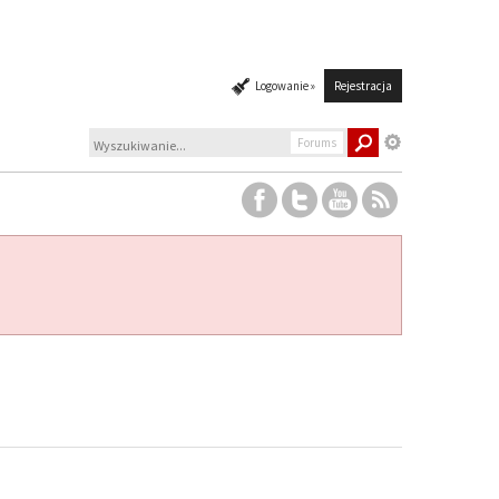
Logowanie »
Rejestracja
Forums