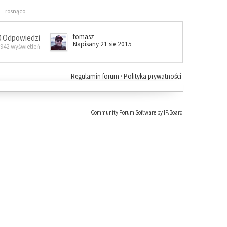
rosnąco
tomasz
0 Odpowiedzi
Napisany 21 sie 2015
 942 wyświetleń
Regulamin forum
·
Polityka prywatności
Community Forum Software by IP.Board