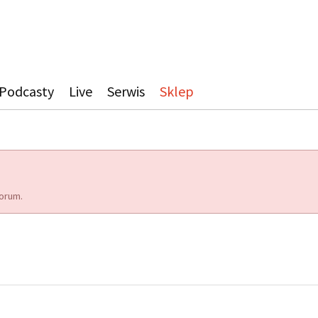
Podcasty
Live
Serwis
Sklep
orum.