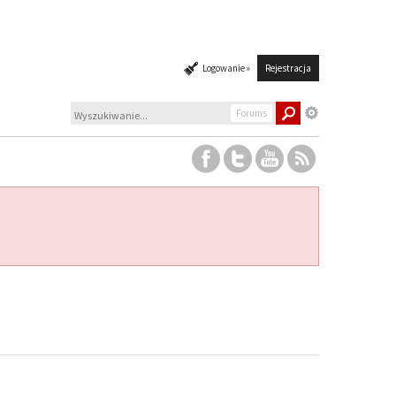
Logowanie »
Rejestracja
Forums