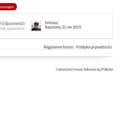
rosnąco
tomasz
0 Odpowiedzi
Napisany 21 sie 2015
 946 wyświetleń
Regulamin forum
·
Polityka prywatności
Community Forum Software by IP.Board