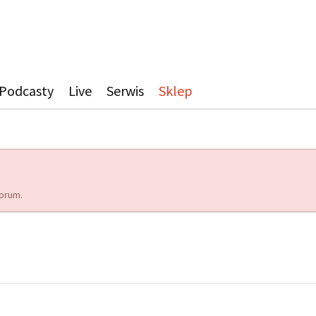
Podcasty
Live
Serwis
Sklep
orum.