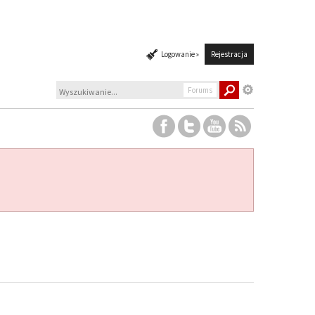
Logowanie »
Rejestracja
Forums