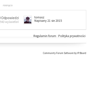
rosnąco
tomasz
0 Odpowiedzi
Napisany 21 sie 2015
 943 wyświetleń
Regulamin forum
·
Polityka prywatności
Community Forum Software by IP.Board