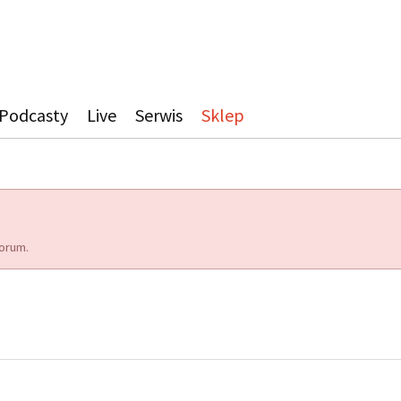
Podcasty
Live
Serwis
Sklep
orum.