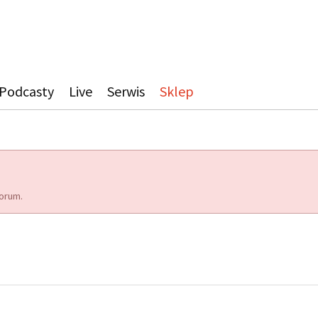
Podcasty
Live
Serwis
Sklep
orum.