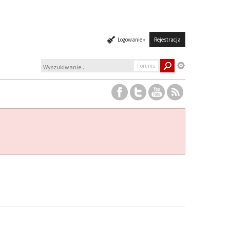
Logowanie »
Rejestracja
Forums