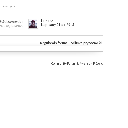
rosnąco
tomasz
0 Odpowiedzi
Napisany 21 sie 2015
 943 wyświetleń
Regulamin forum
·
Polityka prywatności
Community Forum Software by IP.Board