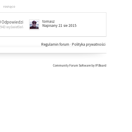
rosnąco
tomasz
0 Odpowiedzi
Napisany 21 sie 2015
 943 wyświetleń
Regulamin forum
·
Polityka prywatności
Community Forum Software by IP.Board