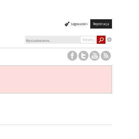
Logowanie »
Rejestracja
Forums