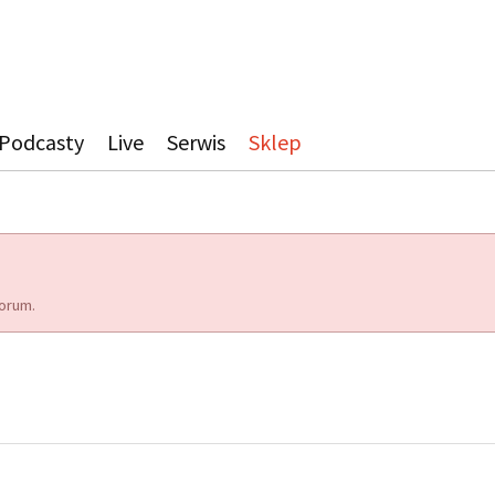
Podcasty
Live
Serwis
Sklep
orum.