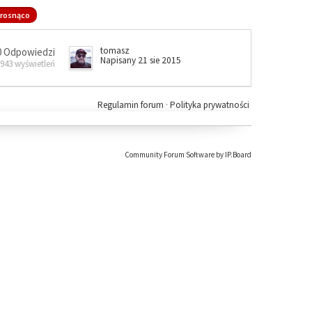
rosnąco
tomasz
0 Odpowiedzi
Napisany 21 sie 2015
 943 wyświetleń
Regulamin forum
·
Polityka prywatności
Community Forum Software by IP.Board