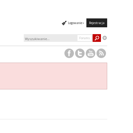
Logowanie »
Rejestracja
Forums