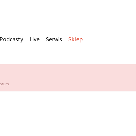
Podcasty
Live
Serwis
Sklep
orum.