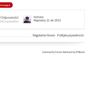
rosnąco
tomasz
0 Odpowiedzi
Napisany 21 sie 2015
 942 wyświetleń
Regulamin forum
·
Polityka prywatności
Community Forum Software by IP.Board