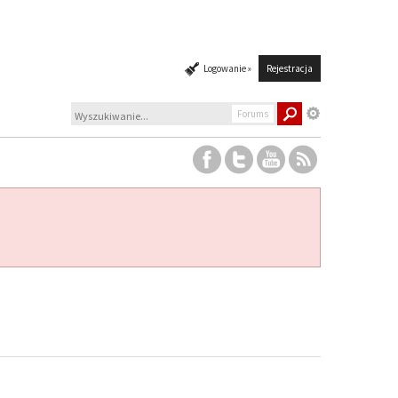
Logowanie »
Rejestracja
Forums