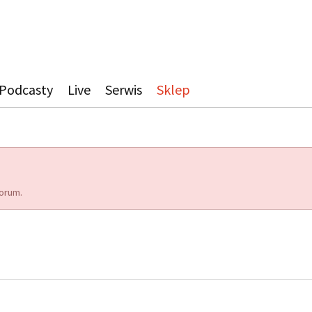
Podcasty
Live
Serwis
Sklep
orum.