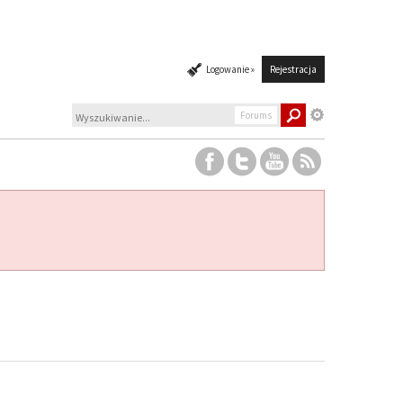
Logowanie »
Rejestracja
Forums