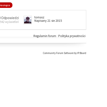
rosnąco
tomasz
0 Odpowiedzi
Napisany 21 sie 2015
 942 wyświetleń
Regulamin forum
·
Polityka prywatności
Community Forum Software by IP.Board