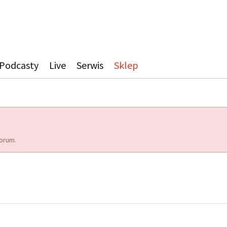
Podcasty
Live
Serwis
Sklep
orum.