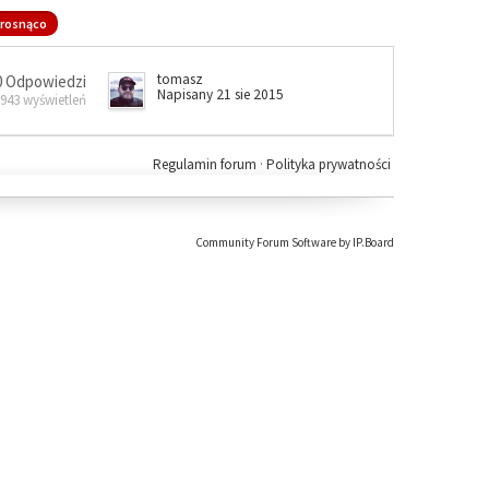
rosnąco
tomasz
0 Odpowiedzi
Napisany 21 sie 2015
 943 wyświetleń
Regulamin forum
·
Polityka prywatności
Community Forum Software by IP.Board