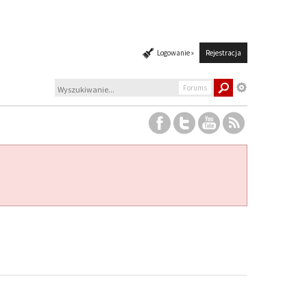
Logowanie »
Rejestracja
Forums