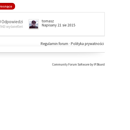
rosnąco
tomasz
0 Odpowiedzi
Napisany 21 sie 2015
 943 wyświetleń
Regulamin forum
·
Polityka prywatności
Community Forum Software by IP.Board