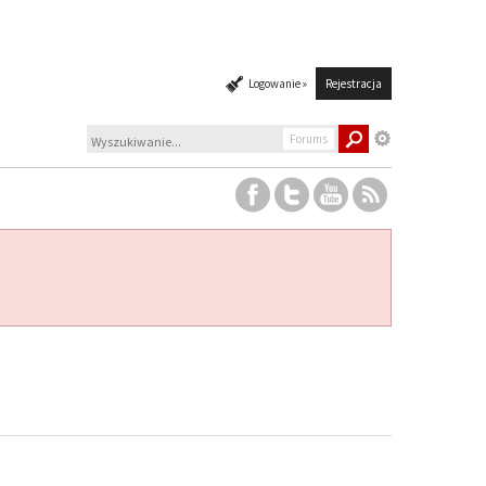
Logowanie »
Rejestracja
Forums