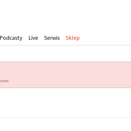
Podcasty
Live
Serwis
Sklep
orum.