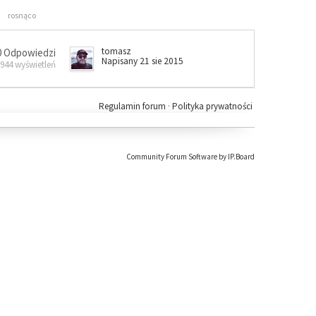
rosnąco
tomasz
0 Odpowiedzi
Napisany 21 sie 2015
 944 wyświetleń
Regulamin forum
·
Polityka prywatności
Community Forum Software by IP.Board