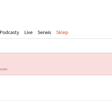
Podcasty
Live
Serwis
Sklep
orum.