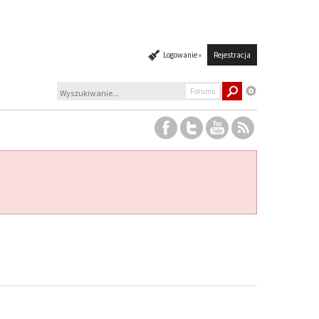
Logowanie »
Rejestracja
Forums