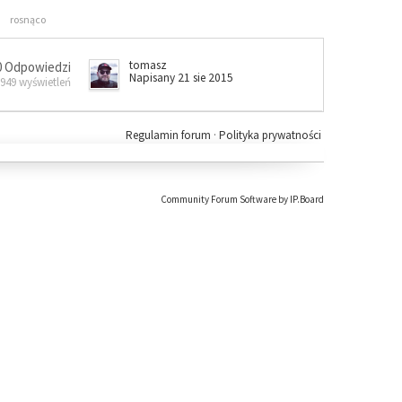
rosnąco
tomasz
0 Odpowiedzi
Napisany 21 sie 2015
 949 wyświetleń
Regulamin forum
·
Polityka prywatności
Community Forum Software by IP.Board