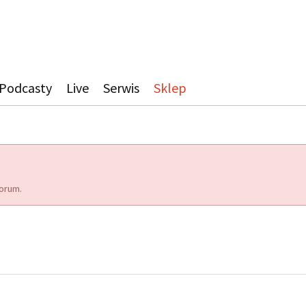
Podcasty
Live
Serwis
Sklep
orum.