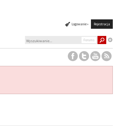
Logowanie »
Rejestracja
Forums