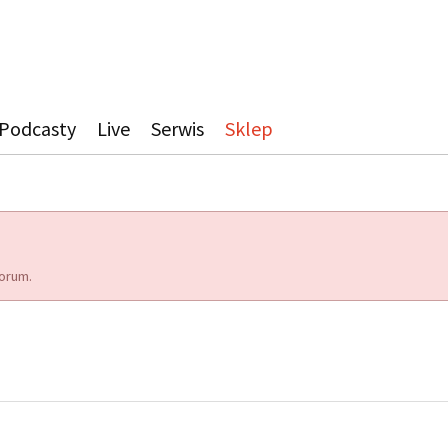
Podcasty
Live
Serwis
Sklep
orum.