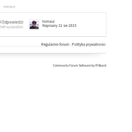
rosnąco
tomasz
0 Odpowiedzi
Napisany 21 sie 2015
 949 wyświetleń
Regulamin forum
·
Polityka prywatności
Community Forum Software by IP.Board