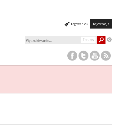
Logowanie »
Rejestracja
Forums