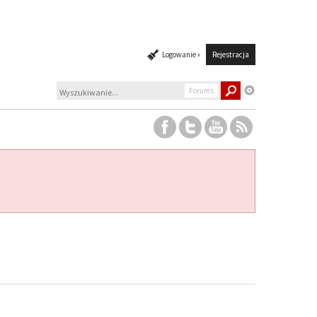
Logowanie »
Rejestracja
Forums