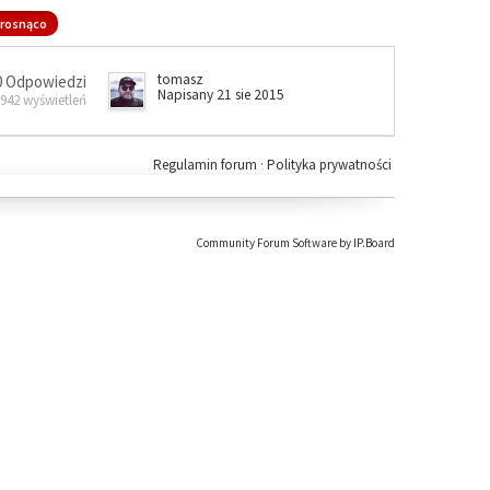
rosnąco
tomasz
0 Odpowiedzi
Napisany 21 sie 2015
 942 wyświetleń
Regulamin forum
·
Polityka prywatności
Community Forum Software by IP.Board