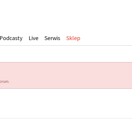
Podcasty
Live
Serwis
Sklep
orum.