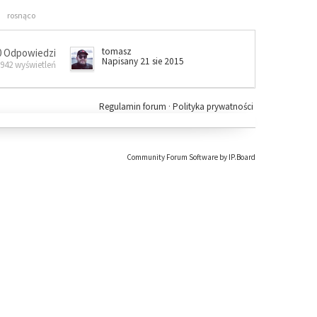
rosnąco
tomasz
0 Odpowiedzi
Napisany 21 sie 2015
 942 wyświetleń
Regulamin forum
·
Polityka prywatności
Community Forum Software by IP.Board