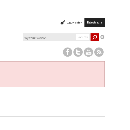
Logowanie »
Rejestracja
Forums