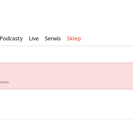
Podcasty
Live
Serwis
Sklep
orum.