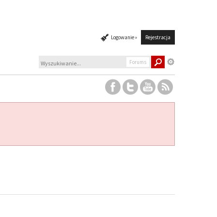
Logowanie »
Rejestracja
Forums