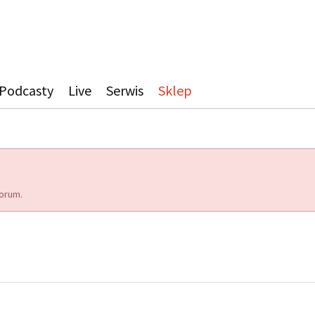
Podcasty
Live
Serwis
Sklep
orum.