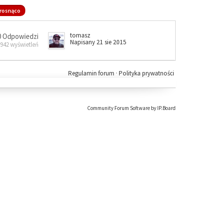
rosnąco
tomasz
0 Odpowiedzi
Napisany 21 sie 2015
 942 wyświetleń
Regulamin forum
·
Polityka prywatności
Community Forum Software by IP.Board