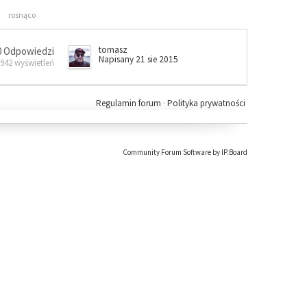
rosnąco
tomasz
0 Odpowiedzi
Napisany 21 sie 2015
 942 wyświetleń
Regulamin forum
·
Polityka prywatności
Community Forum Software by IP.Board