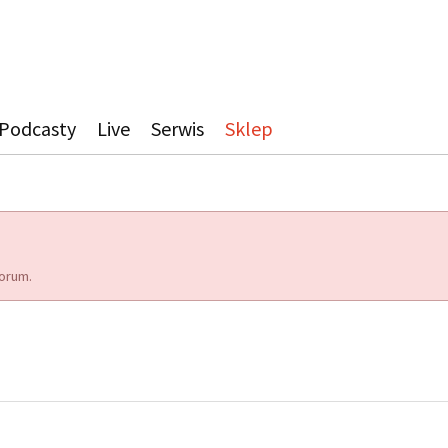
Podcasty
Live
Serwis
Sklep
orum.