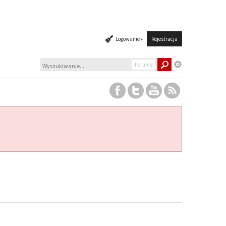
Logowanie »
Rejestracja
Forums