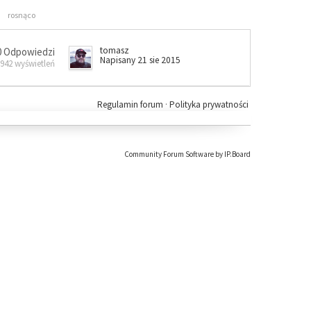
rosnąco
tomasz
0 Odpowiedzi
Napisany 21 sie 2015
 942 wyświetleń
Regulamin forum
·
Polityka prywatności
Community Forum Software by IP.Board