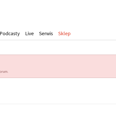
Podcasty
Live
Serwis
Sklep
orum.