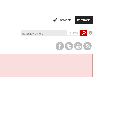
Logowanie »
Rejestracja
Forums