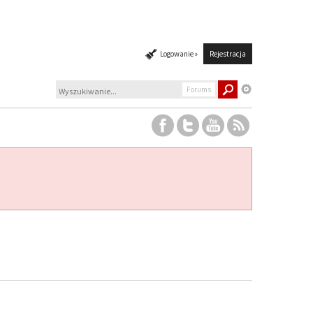
Logowanie »
Rejestracja
Forums