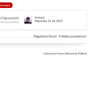
rosnąco
tomasz
0 Odpowiedzi
Napisany 21 sie 2015
 944 wyświetleń
Regulamin forum
·
Polityka prywatności
Community Forum Software by IP.Board