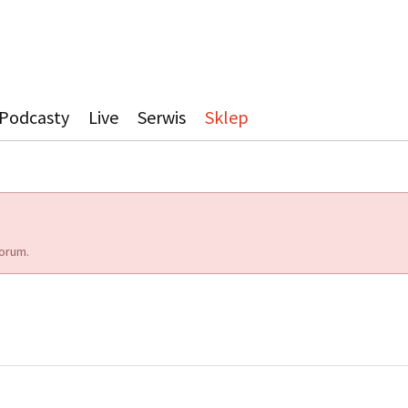
Podcasty
Live
Serwis
Sklep
orum.