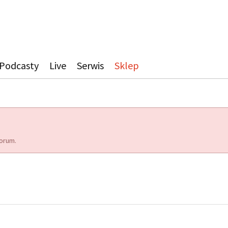
Podcasty
Live
Serwis
Sklep
orum.