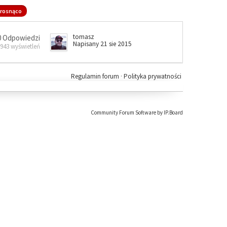
rosnąco
tomasz
0 Odpowiedzi
Napisany 21 sie 2015
 943 wyświetleń
Regulamin forum
·
Polityka prywatności
Community Forum Software by IP.Board