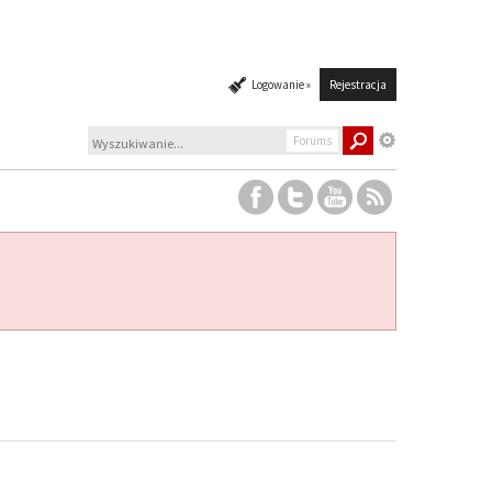
Logowanie »
Rejestracja
Forums