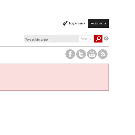
Logowanie »
Rejestracja
Forums