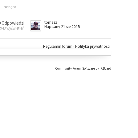
rosnąco
tomasz
0 Odpowiedzi
Napisany 21 sie 2015
 943 wyświetleń
Regulamin forum
·
Polityka prywatności
Community Forum Software by IP.Board