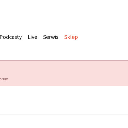
Podcasty
Live
Serwis
Sklep
orum.