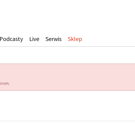
Podcasty
Live
Serwis
Sklep
orum.