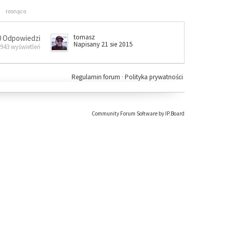
rosnąco
tomasz
0 Odpowiedzi
Napisany 21 sie 2015
 943 wyświetleń
Regulamin forum
·
Polityka prywatności
Community Forum Software by IP.Board