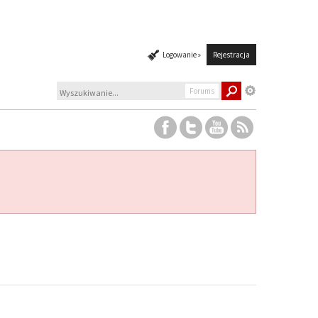
Logowanie »
Rejestracja
Forums