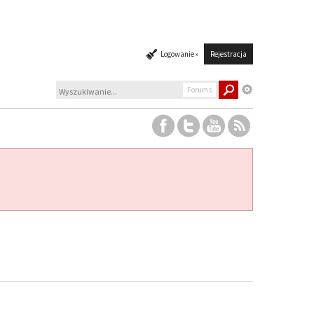
Logowanie »
Rejestracja
Forums