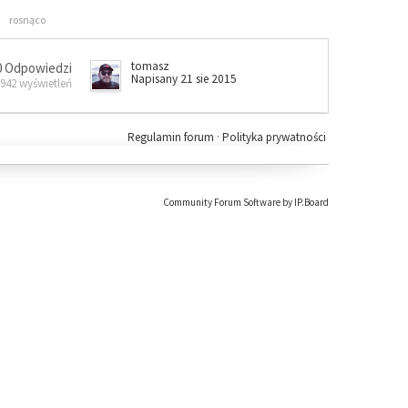
rosnąco
tomasz
0 Odpowiedzi
Napisany 21 sie 2015
 942 wyświetleń
Regulamin forum
·
Polityka prywatności
Community Forum Software by IP.Board