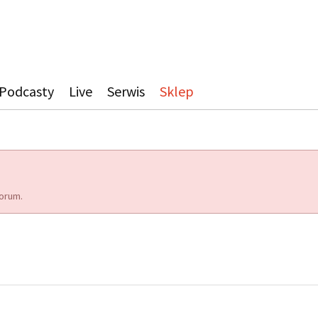
Podcasty
Live
Serwis
Sklep
orum.