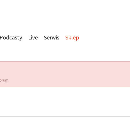
Podcasty
Live
Serwis
Sklep
orum.