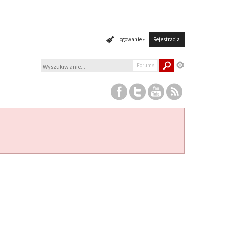
Logowanie »
Rejestracja
Forums