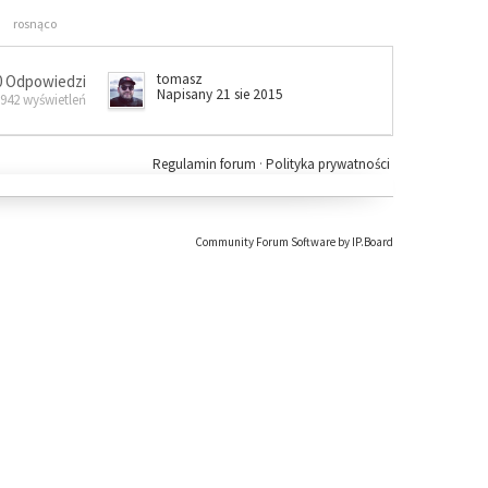
rosnąco
tomasz
0 Odpowiedzi
Napisany 21 sie 2015
 942 wyświetleń
Regulamin forum
·
Polityka prywatności
Community Forum Software by IP.Board