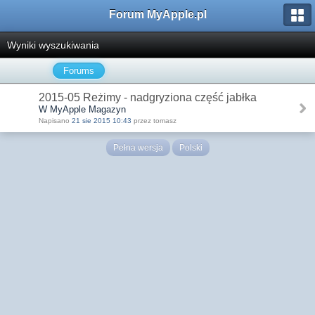
Forum MyApple.pl
Wyniki wyszukiwania
Forums
2015-05 Reżimy - nadgryziona część jabłka
W MyApple Magazyn
Napisano
21 sie 2015 10:43
przez tomasz
Pełna wersja
Polski