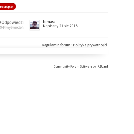
rosnąco
tomasz
0 Odpowiedzi
Napisany 21 sie 2015
 944 wyświetleń
Regulamin forum
·
Polityka prywatności
Community Forum Software by IP.Board