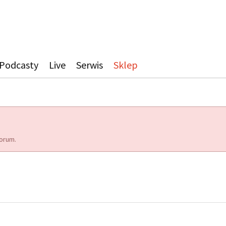
Podcasty
Live
Serwis
Sklep
orum.