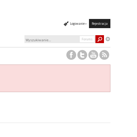
Logowanie »
Rejestracja
Forums