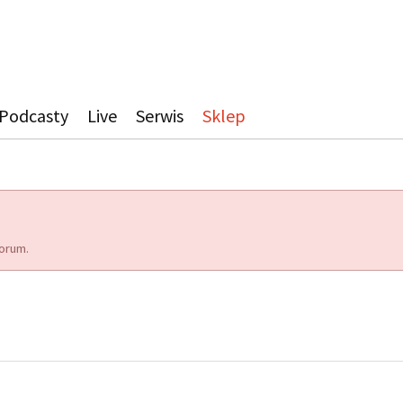
Podcasty
Live
Serwis
Sklep
orum.