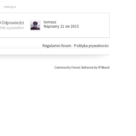
rosnąco
tomasz
0 Odpowiedzi
Napisany 21 sie 2015
 942 wyświetleń
Regulamin forum
·
Polityka prywatności
Community Forum Software by IP.Board