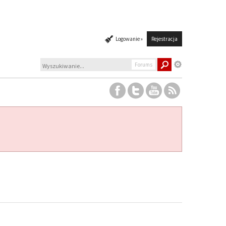
Logowanie »
Rejestracja
Forums