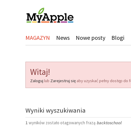
MAGAZYN
News
Nowe posty
Blogi
Witaj!
Zaloguj
lub
Zarejestruj się
aby uzyskać pełny dostęp do f
Wyniki wyszukiwania
1
wyników zostało otagowanych frazą
backtoschool