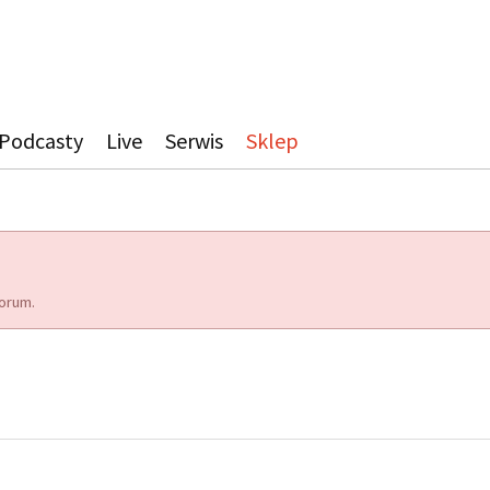
Podcasty
Live
Serwis
Sklep
orum.