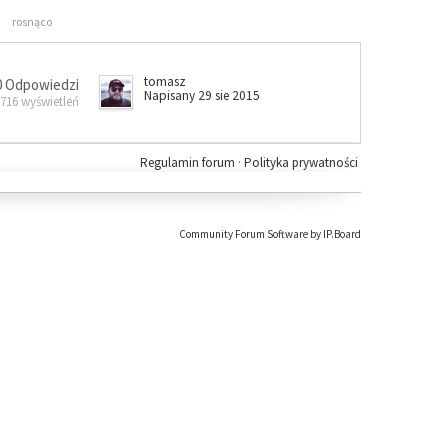
rosnąco
tomasz
0 Odpowiedzi
Napisany 29 sie 2015
 716 wyświetleń
Regulamin forum
·
Polityka prywatności
Community Forum Software by IP.Board