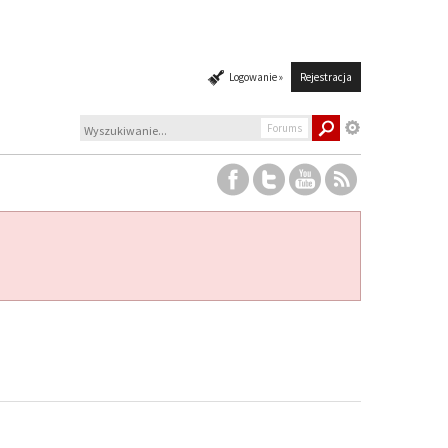
Logowanie »
Rejestracja
Forums