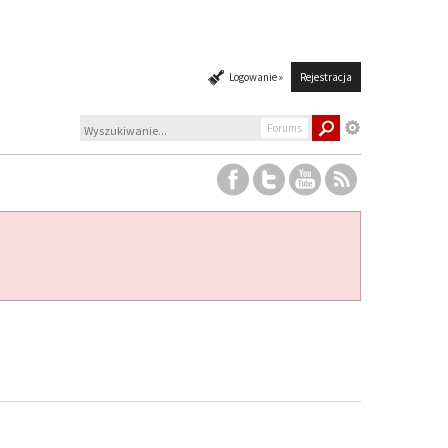
Logowanie »
Rejestracja
Forums