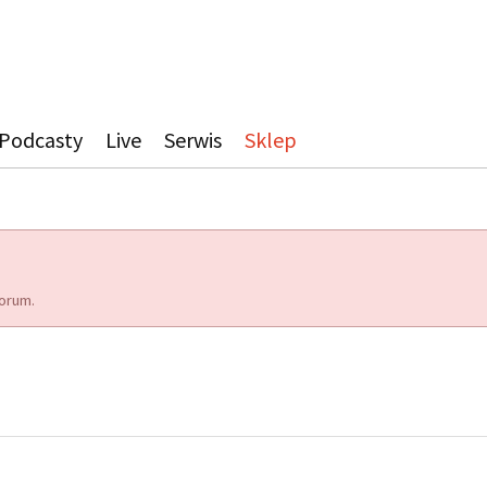
Podcasty
Live
Serwis
Sklep
orum.