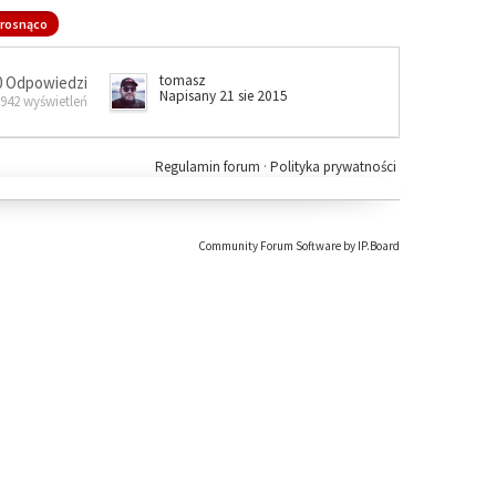
rosnąco
tomasz
0 Odpowiedzi
Napisany 21 sie 2015
 942 wyświetleń
Regulamin forum
·
Polityka prywatności
Community Forum Software by IP.Board