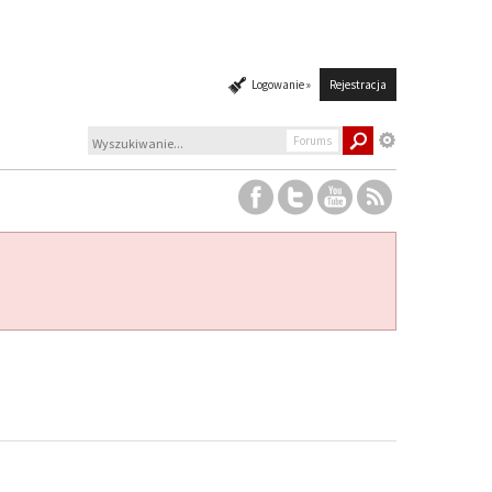
Logowanie »
Rejestracja
Forums