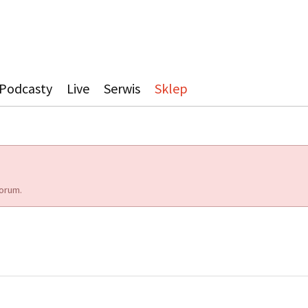
Podcasty
Live
Serwis
Sklep
orum.