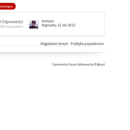
rosnąco
tomasz
0 Odpowiedzi
Napisany 21 sie 2015
 942 wyświetleń
Regulamin forum
·
Polityka prywatności
Community Forum Software by IP.Board