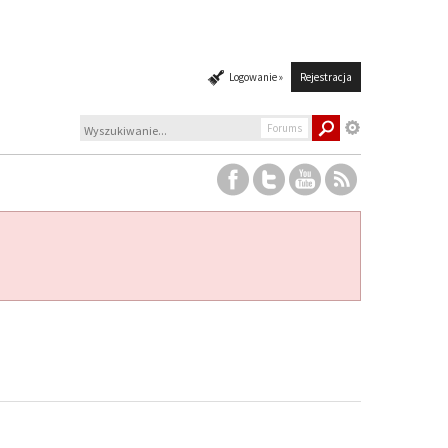
Logowanie »
Rejestracja
Forums