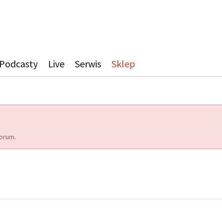
Podcasty
Live
Serwis
Sklep
orum.