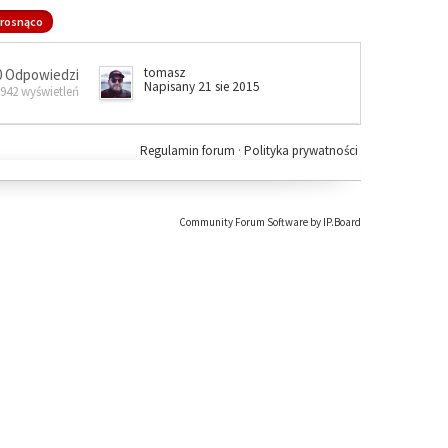
rosnąco
tomasz
0 Odpowiedzi
Napisany 21 sie 2015
 942 wyświetleń
Regulamin forum
·
Polityka prywatności
Community Forum Software by IP.Board