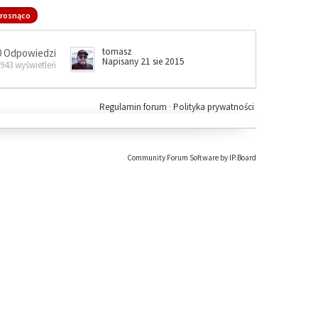
rosnąco
tomasz
0 Odpowiedzi
Napisany 21 sie 2015
 943 wyświetleń
Regulamin forum
·
Polityka prywatności
Community Forum Software by IP.Board