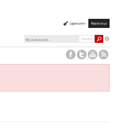
Logowanie »
Rejestracja
Forums