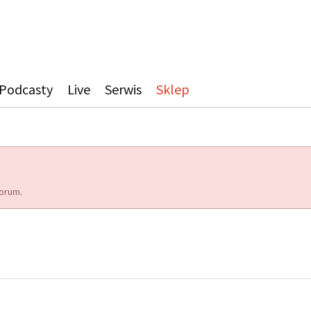
Podcasty
Live
Serwis
Sklep
orum.